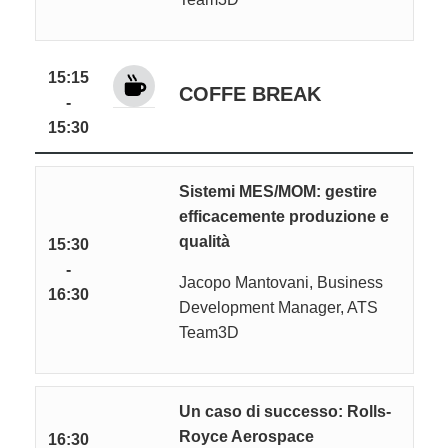
15:15
COFFE BREAK
-
15:30
Sistemi MES/MOM: gestire
efficacemente produzione e
qualità
15:30
-
Jacopo Mantovani, Business
16:30
Development Manager, ATS
Team3D
Un caso di successo: Rolls-
Royce Aerospace
16:30