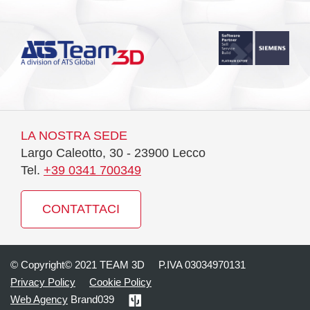
LA NOSTRA SEDE
Largo Caleotto, 30 - 23900 Lecco
Tel.
+39 0341 700349
CONTATTACI
© Copyright© 2021 TEAM 3D
P.IVA 03034970131
Privacy Policy
Cookie Policy
Web Agency
Brand039