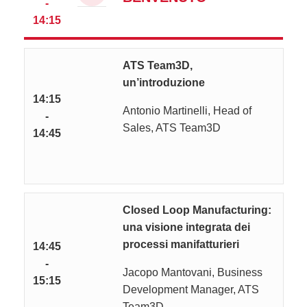
-
14:15
ATS Team3D,
un’introduzione
14:15
Antonio Martinelli, Head of
-
Sales, ATS Team3D
14:45
Closed Loop Manufacturing:
una visione integrata dei
processi manifatturieri
14:45
-
Jacopo Mantovani, Business
15:15
Development Manager, ATS
Team3D