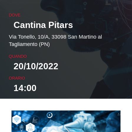
DOVE
Cantina Pitars
Via Tonello, 10/A, 33098 San Martino al
Tagliamento (PN)
QUANDO
20/10/2022
ORARIO
14:00