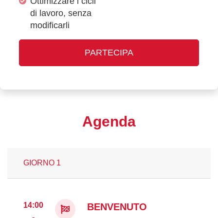
Ottimizzare i cicli
di lavoro, senza
modificarli
PARTECIPA
Agenda
GIORNO 1
14:00
BENVENUTO
-