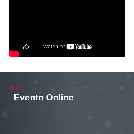
https://youtu.be/qlryvp-AyO0
DOVE
Evento Online