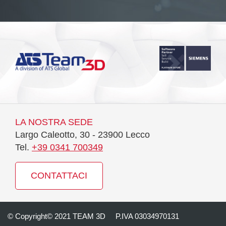
LA NOSTRA SEDE
Largo Caleotto, 30 - 23900 Lecco
Tel.
+39 0341 700349
CONTATTACI
© Copyright© 2021 TEAM 3D
P.IVA 03034970131