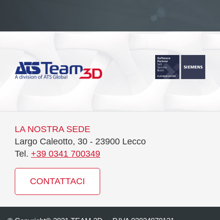
LA NOSTRA SEDE
Largo Caleotto, 30 - 23900 Lecco
Tel.
+39 0341 700349
CONTATTACI