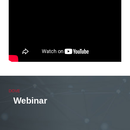
https://youtu.be/W2Sa-WEX2s8
DOVE
Webinar