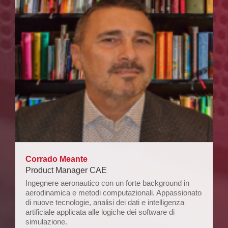
Corrado Meante
Product Manager CAE
Ingegnere aeronautico con un forte background in
aerodinamica e metodi computazionali. Appassionato
di nuove tecnologie, analisi dei dati e intelligenza
artificiale applicata alle logiche dei software di
simulazione.