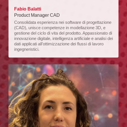
Fabio Balatti
Product Manager CAD
Consolidata esperienza nei software di progettazione
(CAD), unisce competenze in modellazione 3D, e
gestione del ciclo di vita del prodotto. Appassionato di
innovazione digitale, intelligenza artificiale e analisi dei
dati applicati all’ottimizzazione dei flussi di lavoro
ingegneristici.