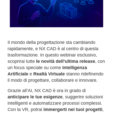
Il mondo della progettazione sta cambiando
rapidamente, e NX CAD è al centro di questa
trasformazione. In questo webinar esclusivo,
scoprirai tutte
le novità dell’ultima release
, con
un focus speciale su come
Intelligenza
Artificiale
e
Realtà Virtuale
stanno ridefinendo
il modo di progettare, collaborare e innovare.
Grazie all’AI, NX CAD è ora in grado di
anticipare le tue esigenze
, suggerire soluzioni
intelligenti e automatizzare processi complessi.
Con la VR, potrai
immergerti nei tuoi progetti
,