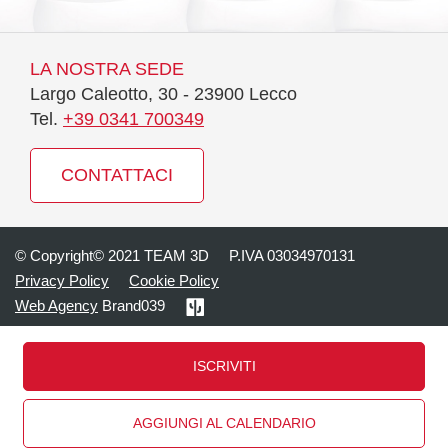
LA NOSTRA SEDE
Largo Caleotto, 30 - 23900 Lecco
Tel.
+39 0341 700349
CONTATTACI
© Copyright© 2021 TEAM 3D
P.IVA 03034970131
Privacy Policy
Cookie Policy
Web Agency
Brand039
ISCRIVITI
AGGIUNGI AL CALENDARIO