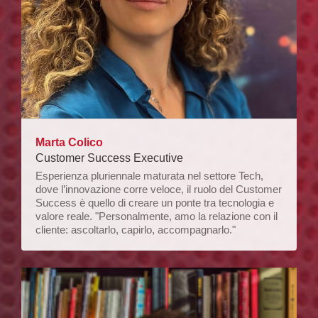
Marta Colico
Customer Success Executive
Esperienza pluriennale maturata nel settore Tech,
dove l’innovazione corre veloce, il ruolo del Customer
Success è quello di creare un ponte tra tecnologia e
valore reale. "Personalmente, amo la relazione con il
cliente: ascoltarlo, capirlo, accompagnarlo."